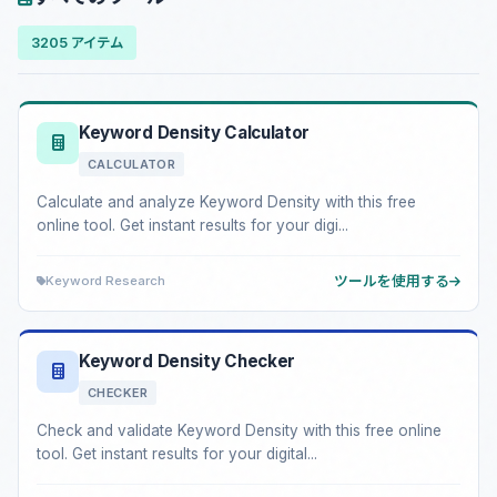
3205 アイテム
Keyword Density Calculator
CALCULATOR
Calculate and analyze Keyword Density with this free
online tool. Get instant results for your digi...
Keyword Research
ツールを使用する
Keyword Density Checker
CHECKER
Check and validate Keyword Density with this free online
tool. Get instant results for your digital...