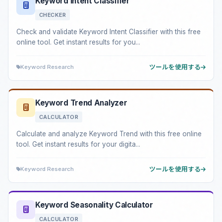
Keyword Intent Classifier
CHECKER
Check and validate Keyword Intent Classifier with this free
online tool. Get instant results for you...
Keyword Research
ツールを使用する
Keyword Trend Analyzer
CALCULATOR
Calculate and analyze Keyword Trend with this free online
tool. Get instant results for your digita...
Keyword Research
ツールを使用する
Keyword Seasonality Calculator
CALCULATOR