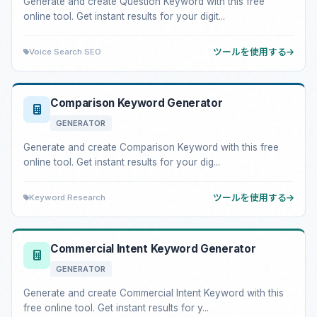
Generate and create Question Keyword with this free
online tool. Get instant results for your digit...
Voice Search SEO
ツールを使用する
Comparison Keyword Generator
GENERATOR
Generate and create Comparison Keyword with this free
online tool. Get instant results for your dig...
Keyword Research
ツールを使用する
Commercial Intent Keyword Generator
GENERATOR
Generate and create Commercial Intent Keyword with this
free online tool. Get instant results for y...