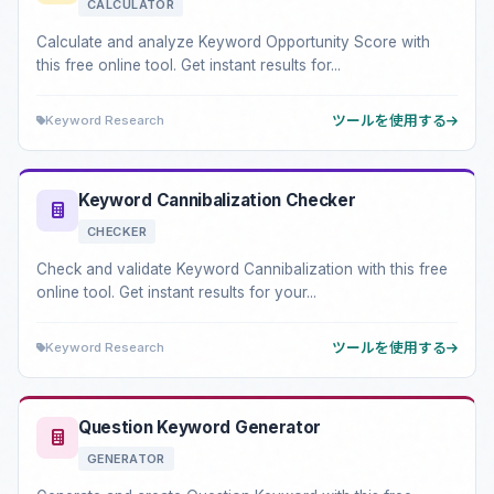
CALCULATOR
Calculate and analyze Keyword Opportunity Score with
this free online tool. Get instant results for...
Keyword Research
ツールを使用する
Keyword Cannibalization Checker
CHECKER
Check and validate Keyword Cannibalization with this free
online tool. Get instant results for your...
Keyword Research
ツールを使用する
Question Keyword Generator
GENERATOR