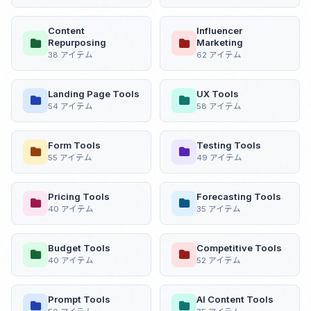
Content
Influencer
Repurposing
Marketing
38 アイテム
62 アイテム
Landing Page Tools
UX Tools
54 アイテム
58 アイテム
Form Tools
Testing Tools
55 アイテム
49 アイテム
Pricing Tools
Forecasting Tools
40 アイテム
35 アイテム
Budget Tools
Competitive Tools
40 アイテム
52 アイテム
Prompt Tools
AI Content Tools