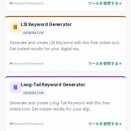
Keyword Research
ツールを使用する
LSI Keyword Generator
GENERATOR
Generate and create LSI Keyword with this free online tool.
Get instant results for your digital ma...
Keyword Research
ツールを使用する
Long-Tail Keyword Generator
GENERATOR
Generate and create Long-Tail Keyword with this free
online tool. Get instant results for your digi...
Keyword Research
ツールを使用する