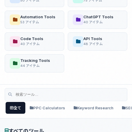
50 アイテム
75 アイテム
Automation Tools
ChatGPT Tools
53 アイテム
40 アイテム
Code Tools
API Tools
40 アイテム
48 アイテム
Tracking Tools
44 アイテム
全て
PPC Calculators
Keyword Research
SE
すべてのツール