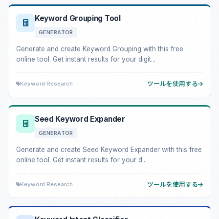
Keyword Grouping Tool
GENERATOR
Generate and create Keyword Grouping with this free
online tool. Get instant results for your digit...
Keyword Research
ツールを使用する
Seed Keyword Expander
GENERATOR
Generate and create Seed Keyword Expander with this free
online tool. Get instant results for your d...
Keyword Research
ツールを使用する