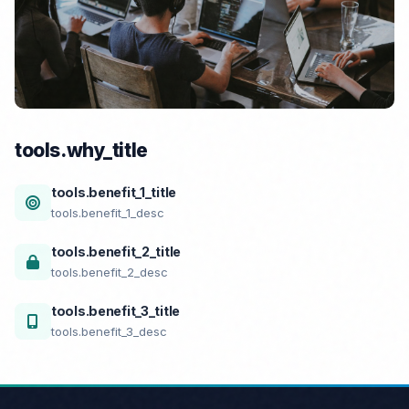
tools.why_title
tools.benefit_1_title
tools.benefit_1_desc
tools.benefit_2_title
tools.benefit_2_desc
tools.benefit_3_title
tools.benefit_3_desc