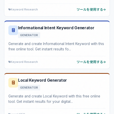
Keyword Research
ツールを使用する
Informational Intent Keyword Generator
GENERATOR
Generate and create Informational Intent Keyword with this
free online tool. Get instant results fo...
Keyword Research
ツールを使用する
Local Keyword Generator
GENERATOR
Generate and create Local Keyword with this free online
tool. Get instant results for your digital...