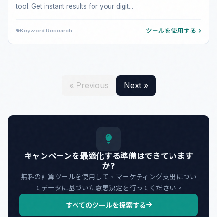
tool. Get instant results for your digit...
Keyword Research
ツールを使用する
« Previous
Next »
キャンペーンを最適化する準備はできています
か?
無料の計算ツールを使用して、マーケティング支出につい
てデータに基づいた意思決定を行ってください。
すべてのツールを探索する