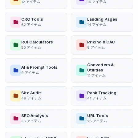
12 アイテム
16 アイテム
CRO Tools
Landing Pages
62 アイテム
14 アイテム
ROI Calculators
Pricing & CAC
50 アイテム
9 アイテム
Converters &
AI & Prompt Tools
Utilities
9 アイテム
11 アイテム
Site Audit
Rank Tracking
49 アイテム
41 アイテム
SEO Analysis
URL Tools
38 アイテム
28 アイテム