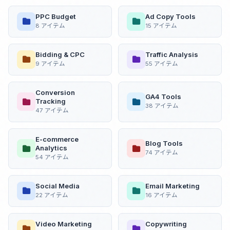
PPC Budget
Ad Copy Tools
8 アイテム
15 アイテム
Bidding & CPC
Traffic Analysis
9 アイテム
55 アイテム
Conversion
GA4 Tools
Tracking
38 アイテム
47 アイテム
E-commerce
Blog Tools
Analytics
74 アイテム
54 アイテム
Social Media
Email Marketing
22 アイテム
16 アイテム
Video Marketing
Copywriting