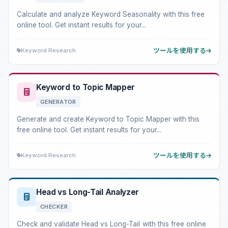
Calculate and analyze Keyword Seasonality with this free
online tool. Get instant results for your...
Keyword Research
ツールを使用する
Keyword to Topic Mapper
GENERATOR
Generate and create Keyword to Topic Mapper with this
free online tool. Get instant results for your...
Keyword Research
ツールを使用する
Head vs Long-Tail Analyzer
CHECKER
Check and validate Head vs Long-Tail with this free online