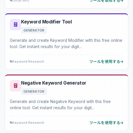
Local SEO
ツールを使用する
Keyword Modifier Tool
GENERATOR
Generate and create Keyword Modifier with this free online
tool. Get instant results for your digit...
Keyword Research
ツールを使用する
Negative Keyword Generator
GENERATOR
Generate and create Negative Keyword with this free
online tool. Get instant results for your digit...
Keyword Research
ツールを使用する