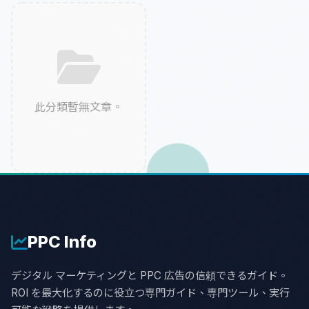
此分類暫無文章。
PPC
Info
デジタル マーケティングと PPC 広告の信頼できるガイド。
ROI を最大化するのに役立つ専門ガイド、専門ツール、実行