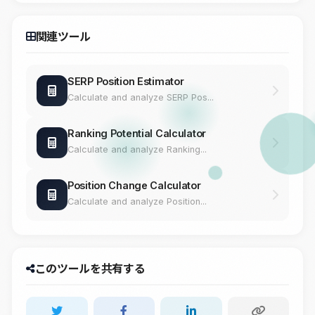
関連ツール
SERP Position Estimator
Calculate and analyze SERP Pos...
Ranking Potential Calculator
Calculate and analyze Ranking...
Position Change Calculator
Calculate and analyze Position...
このツールを共有する