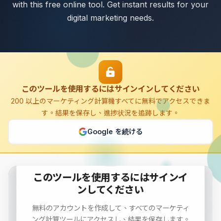
with this free online tool. Get instant results for your
digital marketing needs.
このツールを使用するにはサインインしてください
200 以上のマーケティング計算機すべてに無料でアクセスできま
す。結果を保存し、進捗状況を追跡します。
Google を続ける
このツールを使用するにはサインイ
ンしてください
First Page Keyword Counter
無料のアカウントを作成して、すべてのマーケティ
Calculate and analyze First Page Keyword Counter with
ング計算ツールにアクセスし、結果を保存します。