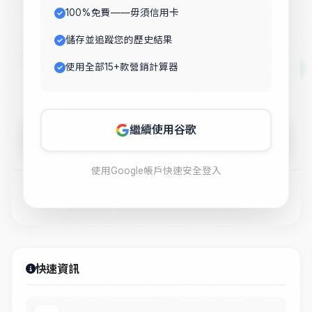
100%免費——毋須信用卡
儲存並追蹤您的歷史結果
Value 2
使用全部15+款營銷計算器
繼續使用谷歌
Calculate
使用Google帳戶快速安全登入
Heatmaps and behavior analytics.
快速資訊