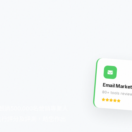
Email Market
80+ tools revie
過500,000名營銷專業人
具進行評分及評測，助您作出