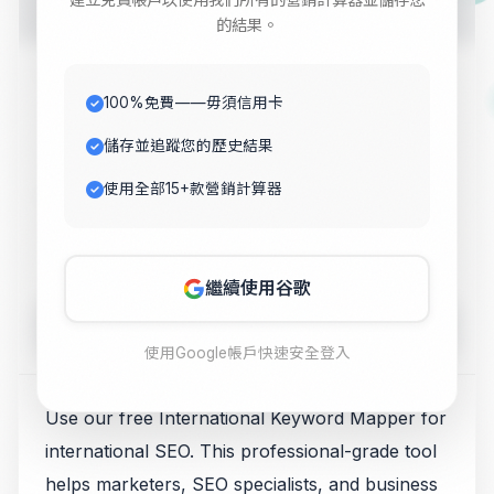
marketing needs.
的結果。
Value 1
100%免費——毋須信用卡
儲存並追蹤您的歷史結果
使用全部15+款營銷計算器
Value 2
繼續使用谷歌
Calculate
使用Google帳戶快速安全登入
Use our free International Keyword Mapper for
international SEO. This professional-grade tool
helps marketers, SEO specialists, and business