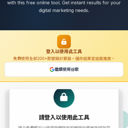
with this free online tool. Get instant results for your
digital marketing needs.
登入以使用此工具
免費使用全部200+款營銷計算器。儲存結果並追蹤進度。
繼續使用谷歌
International Keyword Mapper
請登入以使用此工具
Generate and create International Keyword Mapper with
this free online tool. Get instant results for your digital
建立免費帳戶以使用我們所有的營銷計算器並儲存您