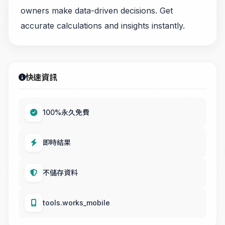
owners make data-driven decisions. Get
accurate calculations and insights instantly.
快速資訊
100%永久免費
即時結果
不儲存資料
tools.works_mobile