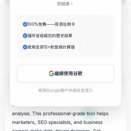
的結果。
Value 1
100%免費——毋須信用卡
儲存並追蹤您的歷史結果
Value 2
使用全部15+款營銷計算器
繼續使用谷歌
Calculate
使用Google帳戶快速安全登入
Use our free Traffic Value Calculator for SEO
analysis. This professional-grade tool helps
marketers, SEO specialists, and business
owners make data-driven decisions. Get