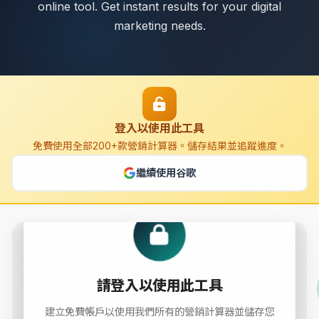
online tool. Get instant results for your digital
marketing needs.
登入以使用此工具
免費使用全部200+款營銷計算器。儲存結果並追蹤進度。
繼續使用谷歌
Traffic Value Calculator
請登入以使用此工具
Calculate and analyze Traffic Value with this free online
建立免費帳戶以使用我們所有的營銷計算器並儲存您
tool. Get instant results for your digital marketing needs.