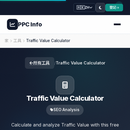
🇭🇰
登記
ZH
PPC
Info
家
工具
Traffic Value Calculator
所有工具
/
Traffic Value Calculator
Traffic Value Calculator
SEO Analysis
Calculate and analyze Traffic Value with this free