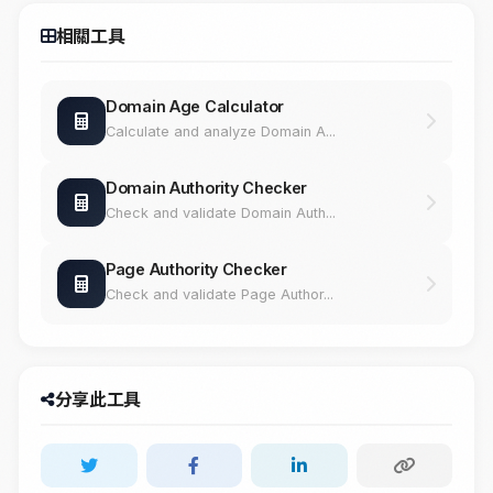
相關工具
Domain Age Calculator
Calculate and analyze Domain A...
Domain Authority Checker
Check and validate Domain Auth...
Page Authority Checker
Check and validate Page Author...
分享此工具