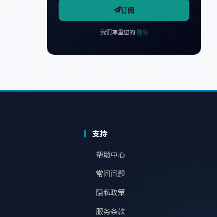
订阅
我们尊重您的
隐私
支持
帮助中心
常问问题
隐私政策
服务条款