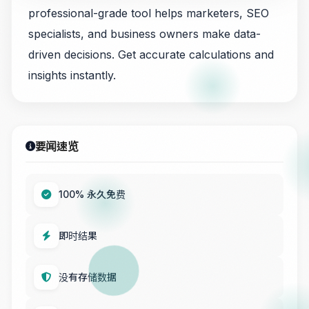
professional-grade tool helps marketers, SEO
specialists, and business owners make data-
driven decisions. Get accurate calculations and
insights instantly.
要闻速览
100% 永久免费
即时结果
没有存储数据