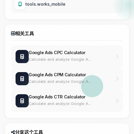
tools.works_mobile
相关工具
Google Ads CPC Calculator
Calculate and analyze Google A...
Google Ads CPM Calculator
Calculate and analyze Google A...
Google Ads CTR Calculator
Calculate and analyze Google A...
分享这个工具