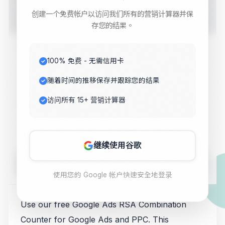
Counter with this free online tool. Get instant results for
创建一个免费帐户以访问我们所有的营销计算器并保
your digital marketing needs.
存您的结果。
Value 1
100% 免费 - 无需信用卡
随着时间的推移保存并跟踪您的结果
访问所有 15+ 营销计算器
Value 2
继续使用谷歌
Calculate
使用您的 Google 帐户快速安全地登录
Use our free Google Ads RSA Combination
Counter for Google Ads and PPC. This