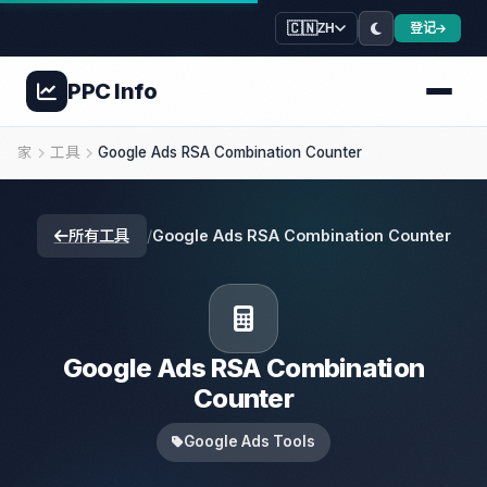
🇨🇳
登记
ZH
PPC
Info
家
工具
Google Ads RSA Combination Counter
所有工具
/
Google Ads RSA Combination Counter
Google Ads RSA Combination
Counter
Google Ads Tools